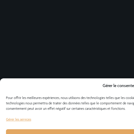
Gérer le consent
Pour offrir les meilleures expériences, nous utilisons des technologies telles que les cook
technologies nous permettra de traiter des données telles que le comportement de navigati
consentement peut avoir un effet négatif sur certaines caractéristiques et fonctions.
Gérer les services