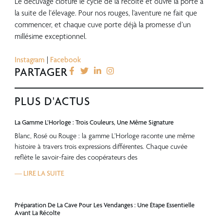
Le décuvage clôture le cycle de la récolte et ouvre la porte à
la suite de l’élevage. Pour nos rouges, l’aventure ne fait que
commencer, et chaque cuve porte déjà la promesse d’un
millésime exceptionnel.
???
Instagram
|
Facebook
PARTAGER
PLUS D'ACTUS
La Gamme L’Horloge : Trois Couleurs, Une Même Signature
Blanc, Rosé ou Rouge : la gamme L’Horloge raconte une même
histoire à travers trois expressions différentes. Chaque cuvée
reflète le savoir-faire des coopérateurs des
— LIRE LA SUITE
Préparation De La Cave Pour Les Vendanges : Une Étape Essentielle
Avant La Récolte