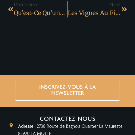
Précédent
Next
Qu’est-Ce Qu’une Cave Coopérative ?
Les Vignes Au Fil Des Saisons
INSCRIVEZ-VOUS À LA
NEWSLETTER
CONTACTEZ-NOUS
Adresse
: 2738 Route de Bagnols Quartier La Maurette
83920 LA MOTTE