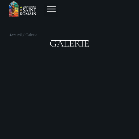
Accueil
/
Galerie
GALERIE