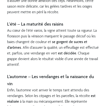
d’assurer une bonne aération des ceps. Néanmoins, cette
saison reste délicate, car les gelées tardives et les orages
peuvent mettre en péril la récolte.
??
L’été – La maturité des raisins
Au cœur de l’été varois, la vigne atteint toute sa vigueur. La
floraison puis la véraison marquent le passage décisif où les
baies changent de couleur et
se gorgent de sucres et
d’arômes
. Afin d’assurer la qualité, un effeuillage est effectué
et, parfois, une vendange en vert
est décidée
. Chaque
grappe devient alors le résultat visible d’une année de travail
attentif.
??
L’automne – Les vendanges et la naissance du
vin
Enfin, l’automne voit arriver le temps tant attendu des
vendanges. Selon les cépages et les parcelles, la récolte
est
réalisée
à la main ou mécaniquement. Elle représente