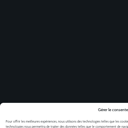
Gérer le consent
Pour offrir les meilleures expériences, nous utilisons des technologies telles que les cook
technologies nous permettra de traiter des données telles que le comportement de navigati