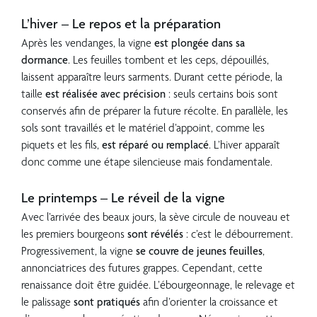
??
L’hiver – Le repos et la préparation
Après les vendanges, la vigne
est plongée dans sa
dormance
. Les feuilles tombent et les ceps, dépouillés,
laissent apparaître leurs sarments. Durant cette période, la
taille
est réalisée avec précision
: seuls certains bois sont
conservés afin de préparer la future récolte. En parallèle, les
sols sont travaillés et le matériel d’appoint, comme les
piquets et les fils,
est réparé ou remplacé
. L’hiver apparaît
donc comme une étape silencieuse mais fondamentale.
??
Le printemps – Le réveil de la vigne
Avec l’arrivée des beaux jours, la sève circule de nouveau et
les premiers bourgeons
sont révélés
: c’est le débourrement.
Progressivement, la vigne
se couvre de jeunes feuilles
,
annonciatrices des futures grappes. Cependant, cette
renaissance doit être guidée. L’ébourgeonnage, le relevage et
le palissage
sont pratiqués
afin d’orienter la croissance et