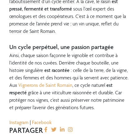
l’aboutissement d’un cycle entier. À la cave, le raisin
est
pressé, fermenté et transformé
sous l’œil expert des
œnologues et des coopérateurs. C’est à ce moment que la
promesse de l’année prend vie : un vin unique, reflet du
terroir de Saint Romain.
??
Un cycle perpétuel, une passion partagée
Ainsi, chaque saison façonne le vignoble et contribue à
l’identité de nos cuvées. Derrière chaque bouteille, une
histoire singulière
est racontée
: celle de la terre, de la vigne,
et des femmes et des hommes qui la servent avec patience.
Aux
Vignerons de Saint Romain
, ce cycle naturel
est
respecté
grâce à une viticulture raisonnée et durable. Car
protéger nos vignes, c’est aussi préserver notre patrimoine
et préparer l’avenir des générations futures.
??
Instagram
|
Facebook
PARTAGER