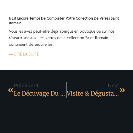
Il Est Encore Temps De Compléter Votre Collection De Verres Saint
Romain
Vous les avez peut-être déjà aperçus en boutique ou sur nos
réseaux sociaux : les verres de la collection Saint Romain
continuent de séduire les
— LIRE LA SUITE
Précédent
Next
Le Décuvage Du Rouge : La Fin Des Vendanges
Visite & Dégustation – Automne 2025