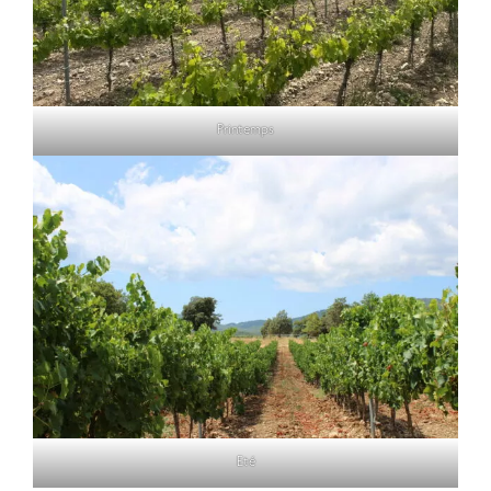
Printemps
Eté