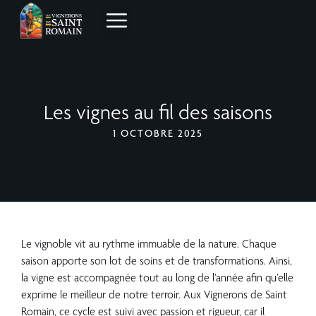
Les vignes au fil des saisons
1 OCTOBRE 2025
Le vignoble vit au rythme immuable de la nature. Chaque
saison apporte son lot de soins et de transformations. Ainsi,
la vigne est accompagnée tout au long de l’année afin qu’elle
exprime le meilleur de notre terroir. Aux Vignerons de Saint
Romain, ce cycle est suivi avec passion et rigueur, car il