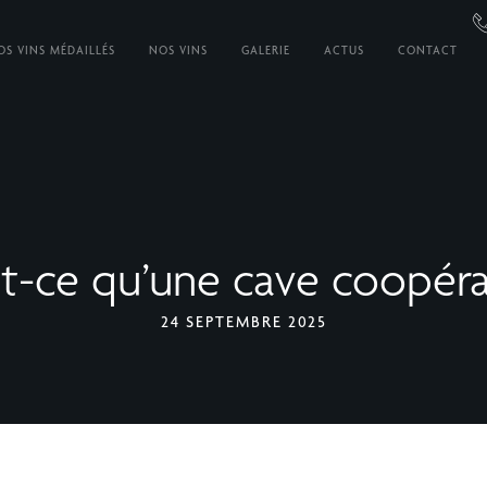
OS VINS MÉDAILLÉS
NOS VINS
GALERIE
ACTUS
CONTACT
t-ce qu’une cave coopéra
24 SEPTEMBRE 2025