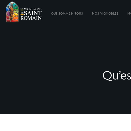
QUI SOMMES-NOUS
NOS VIGNOBLES
N
Qu’es