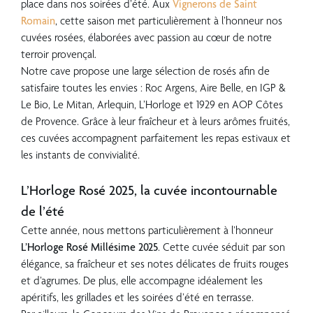
place dans nos soirées d’été. Aux
Vignerons de Saint
Romain
, cette saison met particulièrement à l’honneur nos
cuvées rosées, élaborées avec passion au cœur de notre
terroir provençal.
Notre cave propose une large sélection de rosés afin de
satisfaire toutes les envies : Roc Argens, Aire Belle, en IGP &
Le Bio, Le Mitan, Arlequin, L’Horloge et 1929 en AOP Côtes
de Provence. Grâce à leur fraîcheur et à leurs arômes fruités,
ces cuvées accompagnent parfaitement les repas estivaux et
les instants de convivialité.
??
L’Horloge Rosé 2025, la cuvée incontournable
de l’été
Cette année, nous mettons particulièrement à l’honneur
L’Horloge Rosé Millésime 2025
. Cette cuvée séduit par son
élégance, sa fraîcheur et ses notes délicates de fruits rouges
et d’agrumes. De plus, elle accompagne idéalement les
apéritifs, les grillades et les soirées d’été en terrasse.