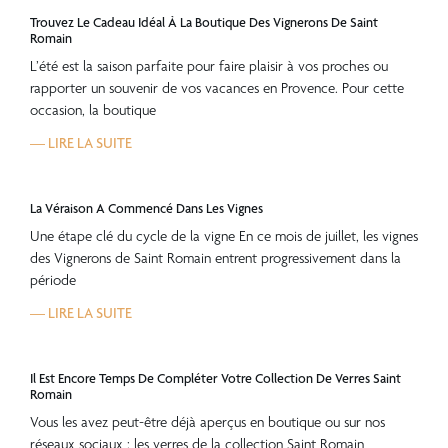
Trouvez Le Cadeau Idéal À La Boutique Des Vignerons De Saint
Romain
L’été est la saison parfaite pour faire plaisir à vos proches ou
rapporter un souvenir de vos vacances en Provence. Pour cette
occasion, la boutique
— LIRE LA SUITE
La Véraison A Commencé Dans Les Vignes
Une étape clé du cycle de la vigne En ce mois de juillet, les vignes
des Vignerons de Saint Romain entrent progressivement dans la
période
— LIRE LA SUITE
Il Est Encore Temps De Compléter Votre Collection De Verres Saint
Romain
Vous les avez peut-être déjà aperçus en boutique ou sur nos
réseaux sociaux : les verres de la collection Saint Romain