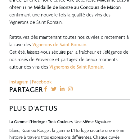
année. En effet, notre cuvée Aire Belle Rosé Millésime 2025 a
obtenu une
Médaille de Bronze au Concours de Mâcon
,
confirmant une nouvelle fois la qualité des vins des
Vignerons de Saint Romain.
??
Retrouvez dès maintenant toutes nos cuvées directement à
la cave des
Vignerons de Saint Romain
.
Cet été, laissez-vous séduire par la fraîcheur et l’élégance de
nos rosés de Provence et partagez de beaux moments
autour des vins des
Vignerons de Saint Romain
.
??
Instagram
|
Facebook
PARTAGER
PLUS D'ACTUS
La Gamme L’Horloge : Trois Couleurs, Une Même Signature
Blanc, Rosé ou Rouge : la gamme L’Horloge raconte une même
histoire à travers trois expressions différentes. Chaque cuvée