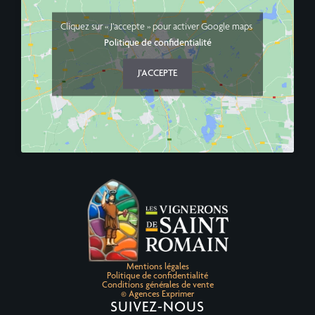
Cliquez sur « J’accepte » pour activer Google maps
Politique de confidentialité
J’ACCEPTE
Mentions légales
Politique de confidentialité
Conditions générales de vente
© Agences Exprimer
SUIVEZ-NOUS