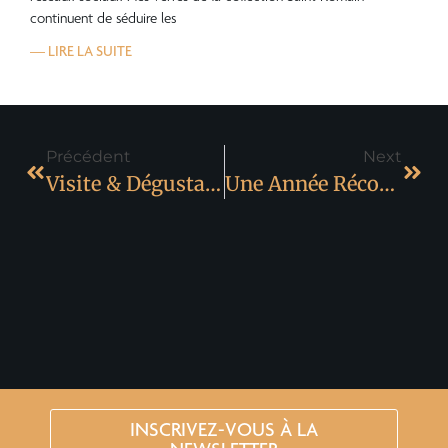
continuent de séduire les
— LIRE LA SUITE
Précédent
Next
Visite & Dégustation Été 2026 Aux Vignerons De Saint Romain
Une Année Récompensée Pour Les Vignerons De Saint Romain
INSCRIVEZ-VOUS À LA