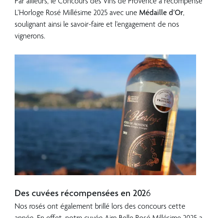
Par ailleurs, le Concours des Vins de Provence a récompensé
L’Horloge Rosé Millésime 2025 avec une
Médaille d’Or
,
soulignant ainsi le savoir-faire et l’engagement de nos
vignerons.
??
??
Des cuvées récompensées en 202
6
Nos rosés ont également brillé lors des concours cette