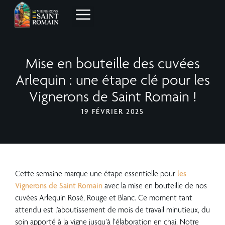
Mise en bouteille des cuvées
Arlequin : une étape clé pour les
Vignerons de Saint Romain !
19 FÉVRIER 2025
Cette semaine marque une étape essentielle pour
les
Vignerons de Saint Romain
avec la mise en bouteille de nos
cuvées Arlequin Rosé, Rouge et Blanc. Ce moment tant
attendu est l’aboutissement de mois de travail minutieux, du
soin apporté à la vigne jusqu’à l’élaboration en chai. Notre