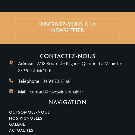
INSCRIVEZ-VOUS À LA
NEWSLETTER
CONTACTEZ-NOUS
Adresse
: 2738 Route de Bagnols Quartier La Maurette
83920 LA MOTTE
Téléphone
: 04 94 70 25 68
Mail
: contact@cavesaintromain.fr
NAVIGATION
QUI SOMMES-NOUS
NOS VIGNOBLES
GALERIE
ACTUALITÉS