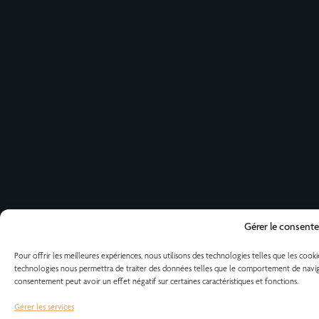
Gérer le consent
Pour offrir les meilleures expériences, nous utilisons des technologies telles que les cook
technologies nous permettra de traiter des données telles que le comportement de navigati
consentement peut avoir un effet négatif sur certaines caractéristiques et fonctions.
Gérer les services