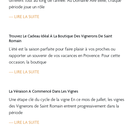
différent tout au long de l’année. Au Domaine Aire Belle, chaque
période joue un rôle
— LIRE LA SUITE
Trouvez Le Cadeau Idéal À La Boutique Des Vignerons De Saint
Romain
L’été est la saison parfaite pour faire plaisir à vos proches ou
rapporter un souvenir de vos vacances en Provence. Pour cette
occasion, la boutique
— LIRE LA SUITE
La Véraison A Commencé Dans Les Vignes
Une étape clé du cycle de la vigne En ce mois de juillet, les vignes
des Vignerons de Saint Romain entrent progressivement dans la
période
— LIRE LA SUITE