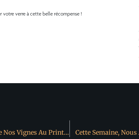
r votre verre à cette belle récompense !
Le Débourrement : La Renaissance De Nos Vignes Au Printemps
Cette Semaine, Nous 