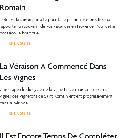
Romain
L’été est la saison parfaite pour faire plaisir à vos proches ou
rapporter un souvenir de vos vacances en Provence. Pour cette
occasion, la boutique
— LIRE LA SUITE
La Véraison A Commencé Dans
Les Vignes
Une étape clé du cycle de la vigne En ce mois de juillet, les
vignes des Vignerons de Saint Romain entrent progressivement
dans la période
— LIRE LA SUITE
Il Est Encore Temps De Compléter