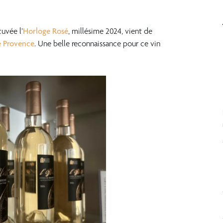
uvée l’
Horloge Rosé
, millésime 2024, vient de
e Provence
. Une belle reconnaissance pour ce vin