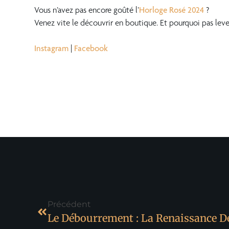
Vous n’avez pas encore goûté l’
Horloge Rosé 2024
?
Venez vite le découvrir en boutique. Et pourquoi pas leve
???
Instagram
|
Facebook
Précédent