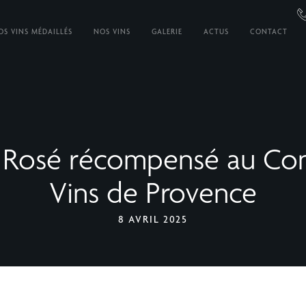
OS VINS MÉDAILLÉS
NOS VINS
GALERIE
ACTUS
CONTACT
 Rosé récompensé au Co
Vins de Provence
8 AVRIL 2025