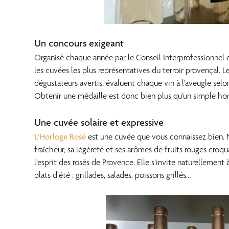
???
Un concours exigeant
Organisé chaque année par le Conseil Interprofessionnel 
les cuvées les plus représentatives du terroir provençal. 
dégustateurs avertis, évaluent chaque vin à l’aveugle selon
Obtenir une médaille est donc bien plus qu’un simple honn
???
Une cuvée solaire et expressive
L’Horloge Rosé
est une cuvée que vous connaissez bien. Né
fraîcheur, sa légèreté et ses arômes de fruits rouges croqu
l’esprit des rosés de Provence. Elle s’invite naturellement
plats d’été : grillades, salades, poissons grillés…
???