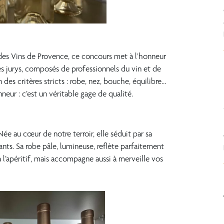
des Vins de Provence, ce concours met à l’honneur
Les jurys, composés de professionnels du vin et de
 des critères stricts : robe, nez, bouche, équilibre…
eur : c’est un véritable gage de qualité.
e au cœur de notre terroir, elle séduit par sa
ants. Sa robe pâle, lumineuse, reflète parfaitement
 à l’apéritif, mais accompagne aussi à merveille vos