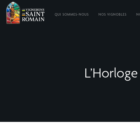
QUI SOMMES-NOUS
NOS VIGNOBLES
N
L’Horloge