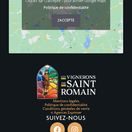
Cliquez sur « J’accepte » pour activer Google maps
Politique de confidentialité
J’ACCEPTE
Mentions légales
Politique de confidentialité
Conditions générales de vente
© Agences Exprimer
SUIVEZ-NOUS