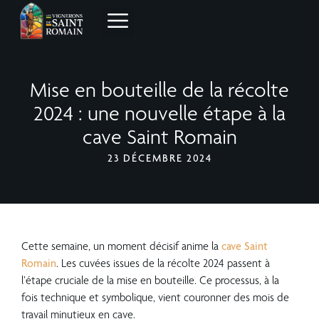
Mise en bouteille de la récolte
2024 : une nouvelle étape à la
cave Saint Romain
23 DÉCEMBRE 2024
Cette semaine, un moment décisif anime la
cave Saint
Romain
. Les cuvées issues de la récolte 2024 passent à
l’étape cruciale de la mise en bouteille. Ce processus, à la
fois technique et symbolique, vient couronner des mois de
travail minutieux en cave.