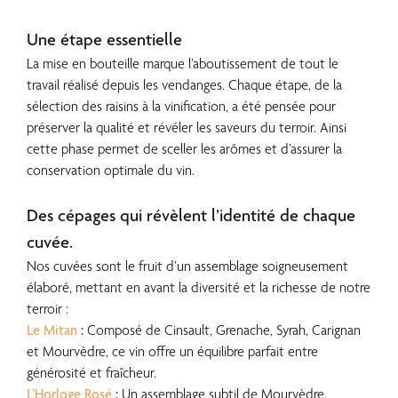
???
Une étape essentielle
La mise en bouteille marque l’aboutissement de tout le
travail réalisé depuis les vendanges. Chaque étape, de la
sélection des raisins à la vinification, a été pensée pour
préserver la qualité et révéler les saveurs du terroir. Ainsi
cette phase permet de sceller les arômes et d’assurer la
conservation optimale du vin.
???
Des cépages qui révèlent l’identité de chaque
cuvée.
Nos cuvées sont le fruit d’un assemblage soigneusement
élaboré, mettant en avant la diversité et la richesse de notre
terroir :
Le Mitan
:
Composé de Cinsault, Grenache, Syrah, Carignan
et Mourvèdre, ce vin offre un équilibre parfait entre
générosité et fraîcheur.
L’Horloge Rosé
:
Un assemblage subtil de Mourvèdre,