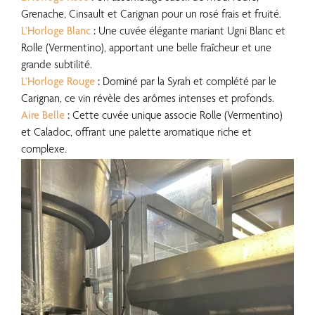
Grenache, Cinsault et Carignan pour un rosé frais et fruité.
L’Horloge Blanc
:
Une cuvée élégante mariant Ugni Blanc et
Rolle (Vermentino), apportant une belle fraîcheur et une
grande subtilité.
L’Horloge Rouge
:
Dominé par la Syrah et complété par le
Carignan, ce vin révèle des arômes intenses et profonds.
Aire Belle
:
Cette cuvée unique associe Rolle (Vermentino)
et Caladoc, offrant une palette aromatique riche et
complexe.